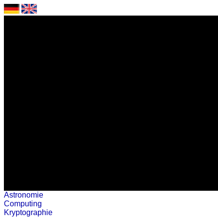
Astronomie
Computing
Kryptographie