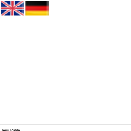
Jens Puhle