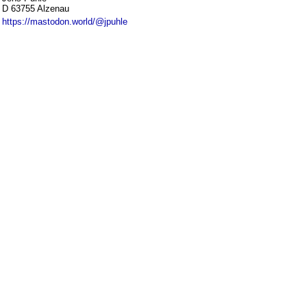
D 63755 Alzenau
https://mastodon.world/@jpuhle